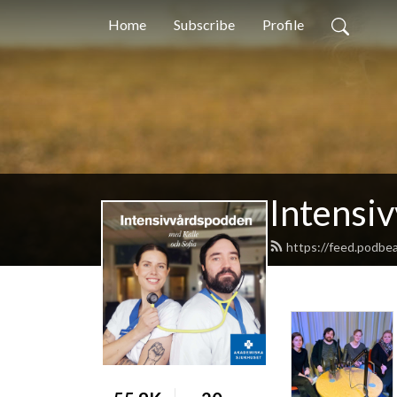
Home
Subscribe
Profile
Intensi
https://feed.podbe