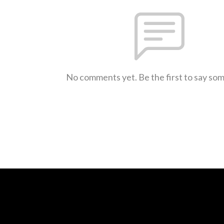
No comments yet. Be the first to say so