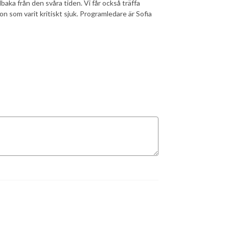
baka från den svåra tiden. Vi får också träffa
n som varit kritiskt sjuk. Programledare är Sofia