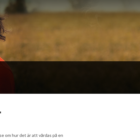
"
lse om hur det är att vårdas på en