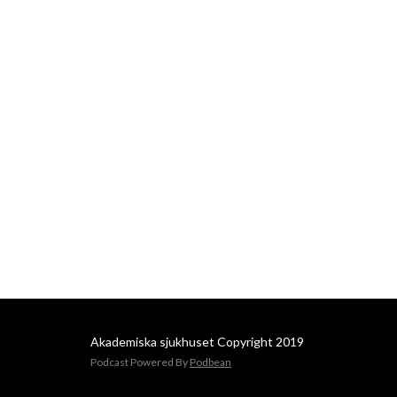
Akademiska sjukhuset Copyright 2019
Podcast Powered By
Podbean