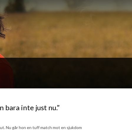
n bara inte just nu.”
lt ut. Nu går hon en tuff match mot en sjukdom