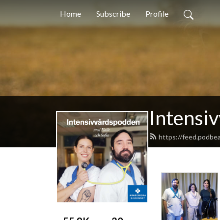
Home
Subscribe
Profile
Intensi
https://feed.podbe