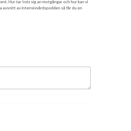
ent. Hur tar Inéz sig an motgångar och hur kan vi
a avsnitt av intensivvårdspodden så får du en