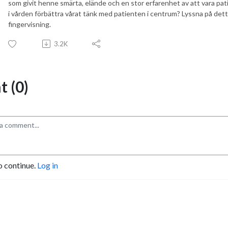
som givit henne smärta, elände och en stor erfarenhet av att vara pati
i vården förbättra vårat tänk med patienten i centrum? Lyssna på dett
fingervisning.
3.2K
 (0)
o continue.
Log in