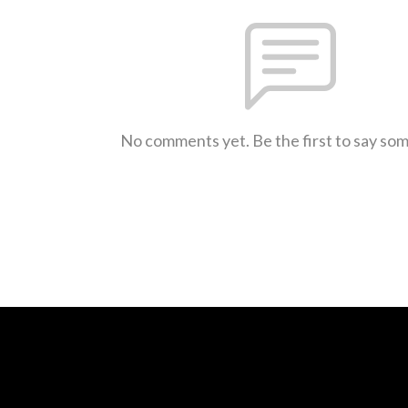
No comments yet. Be the first to say so