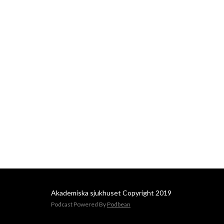
Akademiska sjukhuset Copyright 2019
Podcast Powered By
Podbean